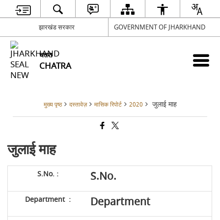
झारखंड सरकार
GOVERNMENT OF JHARKHAND
चतरा
CHATRA
जुलाई माह
मुख्य पृष्ठ
दस्तावेज़
मासिक रिपोर्ट
2020
जुलाई माह
S.No.
Department