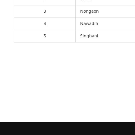
3
Nongaon
4
Nawadih
5
Singhani