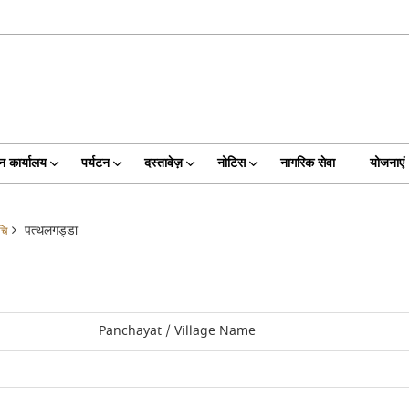
न कार्यालय
पर्यटन
दस्तावेज़
नोटिस
नागरिक सेवा
योजनाएं
पत्थलगड्डा
चि
Panchayat / Village Name