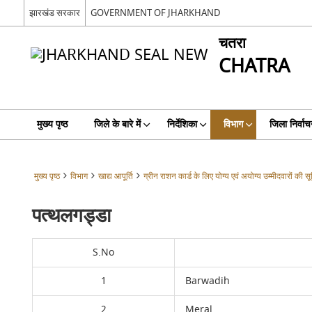
झारखंड सरकार
GOVERNMENT OF JHARKHAND
चतरा
CHATRA
मुख्य पृष्ठ
जिले के बारे में
निर्देशिका
विभाग
जिला निर्वाच
मुख्य पृष्ठ
विभाग
खाद्य आपूर्ति
ग्रीन राशन कार्ड के लिए योग्य एवं अयोग्य उम्मीदवारों की सू
पत्थलगड्डा
S.No
1
Barwadih
2
Meral