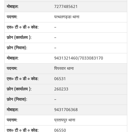
7277485621
पत्थलगड्डा थाना
–
–
–
9431321460/7033083170
पिपरवार थाना
06531
260233
–
9431706368
प्रतापपुर थाना
06550