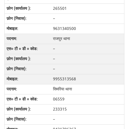
265501
–
9631340500
राजपुर थाना
–
–
–
9955313568
सिमरिया थाना
06559
233315
–