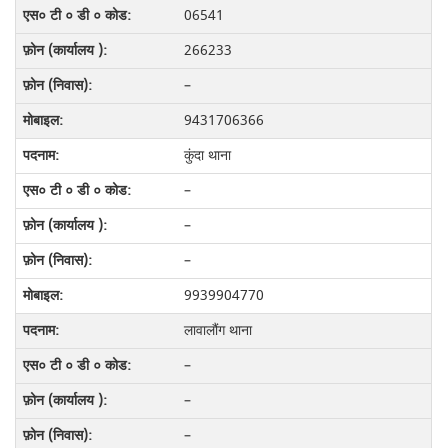
06541
266233
–
9431706366
कुंदा थाना
–
–
–
9939904770
लावालौंग थाना
–
–
–