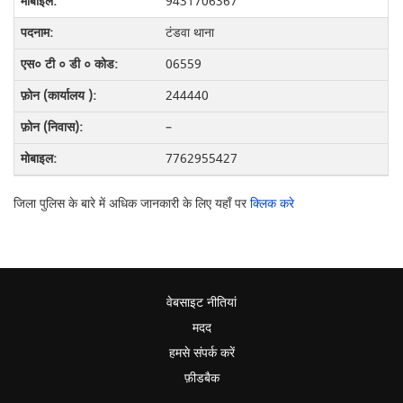
9431706367
टंडवा थाना
06559
244440
–
7762955427
जिला पुलिस के बारे में अधिक जानकारी के लिए यहाँ पर
क्लिक करे
वेबसाइट नीतियां
मदद
हमसे संपर्क करें
फ़ीडबैक