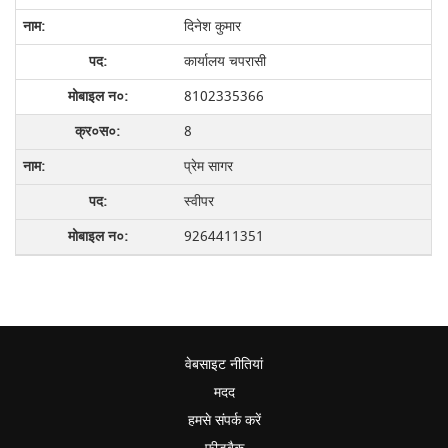
दिनेश कुमार
कार्यालय चपरासी
8102335366
8
प्रेम सागर
स्वीपर
9264411351
वेबसाइट नीतियां
मदद
हमसे संपर्क करें