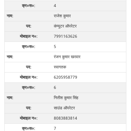
4
राजेश कुमार
कंप्यूटर ऑपरेटर
7991163626
5
रंजन कुमार खरवार
स्वागतक
6205958779
6
नितीश कुमार सिंह
साउंड ऑपरेटर
8083883814
7