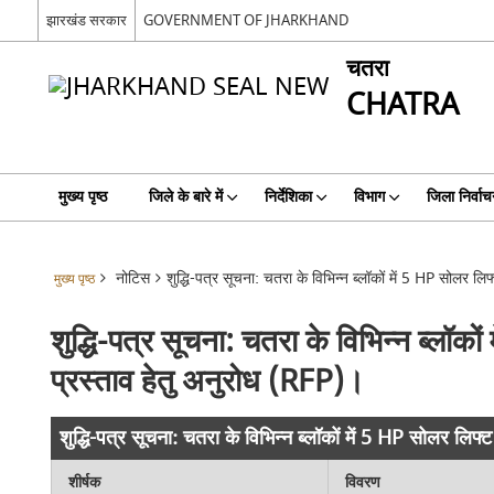
झारखंड सरकार
GOVERNMENT OF JHARKHAND
चतरा
CHATRA
मुख्य पृष्ठ
जिले के बारे में
निर्देशिका
विभाग
जिला निर्वाच
नोटिस
शुद्धि-पत्र सूचना: चतरा के विभिन्न ब्लॉकों में 5 HP सोलर 
मुख्य पृष्ठ
शुद्धि-पत्र सूचना: चतरा के विभिन्न ब्लॉ
प्रस्ताव हेतु अनुरोध (RFP)।
शुद्धि-पत्र सूचना: चतरा के विभिन्न ब्लॉकों में 5 HP सोलर लि
शीर्षक
विवरण