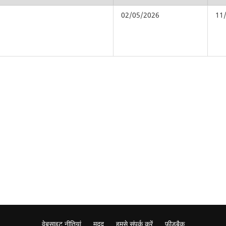
02/05/2026
11
वेबसाइट नीतियां
मदद
हमसे संपर्क करें
फ़ीडबैक