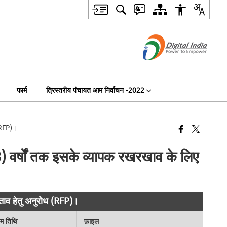
फार्म
त्रिस्तरीय पंचायत आम निर्वाचन -2022
 (RFP)।
(3) वर्षों तक इसके व्यापक रखरखाव के लिए
स्ताव हेतु अनुरोध (RFP)।
िम तिथि
फ़ाइल