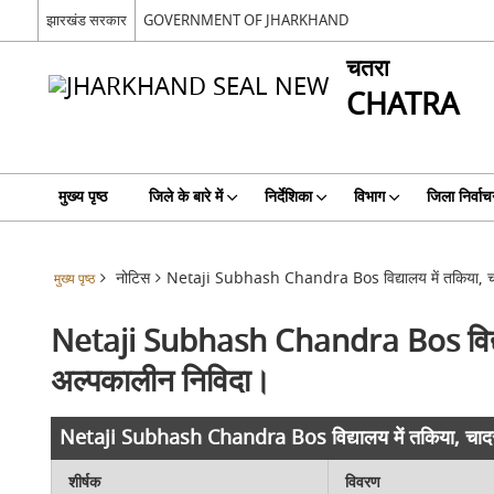
झारखंड सरकार
GOVERNMENT OF JHARKHAND
चतरा
CHATRA
मुख्य पृष्ठ
जिले के बारे में
निर्देशिका
विभाग
जिला निर्वाच
नोटिस
Netaji Subhash Chandra Bos विद्यालय में तकिया, चादर
मुख्य पृष्ठ
Netaji Subhash Chandra Bos विद्यालय
अल्पकालीन निविदा।
Netaji Subhash Chandra Bos विद्यालय में तकिया, चादर व
शीर्षक
विवरण