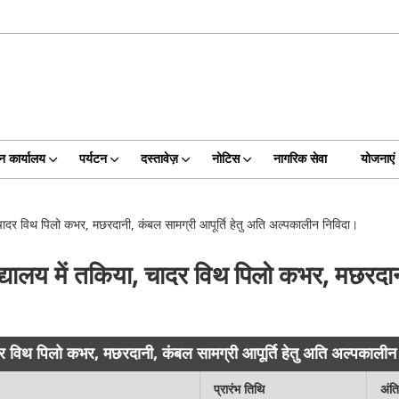
न कार्यालय
पर्यटन
दस्तावेज़
नोटिस
नागरिक सेवा
योजनाएं
 विथ पिलो कभर, मछरदानी, कंबल सामग्री आपूर्ति हेतु अति अल्पकालीन निविदा।
 में तकिया, चादर विथ पिलो कभर, मछरदानी, 
िथ पिलो कभर, मछरदानी, कंबल सामग्री आपूर्ति हेतु अति अल्पकालीन
प्रारंभ तिथि
अंत