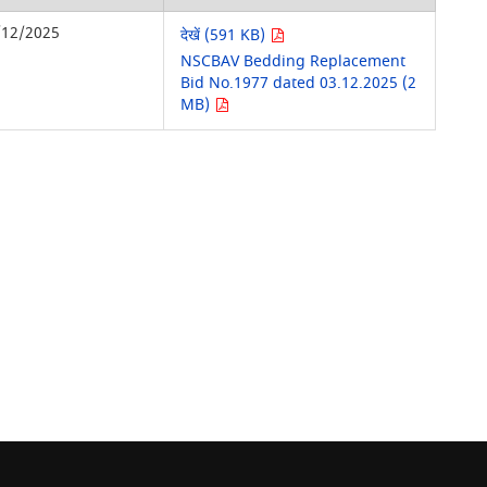
/12/2025
देखें (591 KB)
NSCBAV Bedding Replacement
Bid No.1977 dated 03.12.2025 (2
MB)