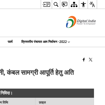
फार्म
त्रिस्तरीय पंचायत आम निर्वाचन -2022
कंबल सामग्री आपूर्ति हेतु अति
 निविदा।
िम तिथि
फ़ाइल