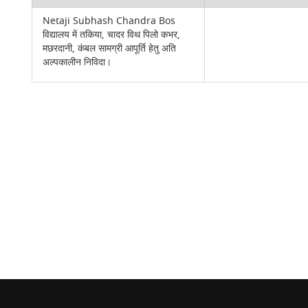
Netaji Subhash Chandra Bos
विद्यालय में तकिया, चादर विथ पिलो कभर,
मछरदानी, कंबल सामग्री आपूर्ति हेतु अति
अल्पकालीन निविदा।