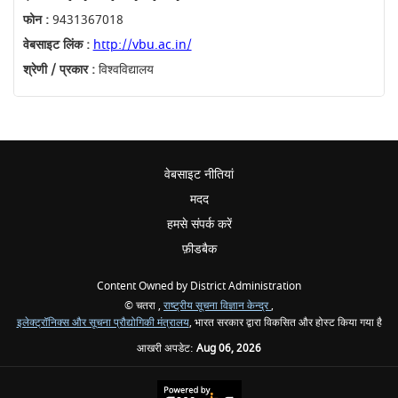
फोन :
9431367018
वेबसाइट लिंक :
http://vbu.ac.in/
श्रेणी / प्रकार :
विश्वविद्यालय
वेबसाइट नीतियां
मदद
हमसे संपर्क करें
फ़ीडबैक
Content Owned by District Administration
© चतरा ,
राष्ट्रीय सूचना विज्ञान केन्द्र
,
इलेक्ट्रॉनिक्स और सूचना प्रौद्योगिकी मंत्रालय
, भारत सरकार द्वारा विकसित और होस्ट किया गया है
आखरी अपडेट:
Aug 06, 2026