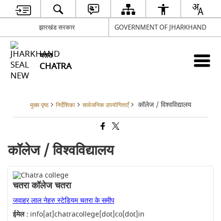
झारखंड सरकार
GOVERNMENT OF JHARKHAND
चतरा
CHATRA
कॉलेज / विश्वविद्यालय
मुख्य पृष्ठ
निर्देशिका
सार्वजनिक उपयोगिताएँ
कॉलेज / विश्वविद्यालय
चतरा कॉलेज चतरा
जवाहर लाल नेहरु स्टेडियम चतरा के समीप
ईमेल :
info[at]chatracollege[dot]co[dot]in