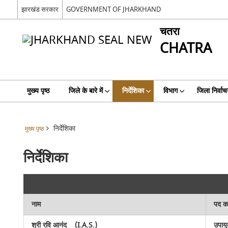
झारखंड सरकार
GOVERNMENT OF JHARKHAND
चतरा
CHATRA
मुख्य पृष्ठ
जिले के बारे में
निर्देशिका
विभाग
जिला निर्वाच
निर्देशिका
मुख्य पृष्ठ
निर्देशिका
नाम
पद क
श्री रवि आनंद
(I.A.S.)
उपायु