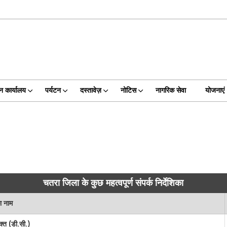
न कार्यालय
पर्यटन
दस्तावेज़
नोटिस
नागरिक सेवा
योजनाएं
चतरा जिला के कुछ महत्वपूर्ण संपर्क निर्देशिका
ा नाम
क्त (डी.सी.)