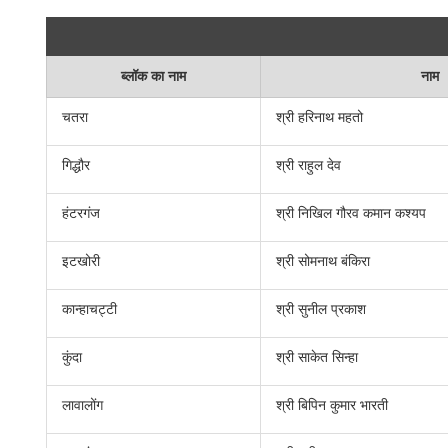
ब्लॉक का नाम
नाम
चतरा
श्री हरिनाथ महतो
गिद्धौर
श्री राहुल देव
हंटरगंज
श्री निखिल गौरव कमान कश्यप
इटखोरी
श्री सोमनाथ बंकिरा
कान्हाचट्टी
श्री सुनील प्रकाश
कुंदा
श्री साकेत सिन्हा
लावालोंग
श्री बिपिन कुमार भारती