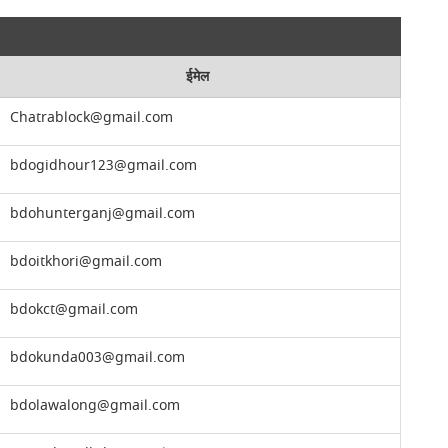
ईमेल
Chatrablock@gmail.com
bdogidhour123@gmail.com
bdohunterganj@gmail.com
bdoitkhori@gmail.com
bdokct@gmail.com
bdokunda003@gmail.com
bdolawalong@gmail.com