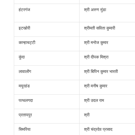
हंटरगंज
श्री अरुण मुंडा
इटखोरी
श्रीमती सविता कुमारी
कान्हाचट्टी
श्री मनोज कुमार
कुंदा
श्री दीपक मिश्रा
लावालोंग
श्री बिपिन कुमार भारती
मयूरहंड
श्री मनीष कुमार
पत्थलगदा
श्री उदल राम
प्रतापपुर
श्री
सिमरिया
श्री चंद्रदेव प्रसाद