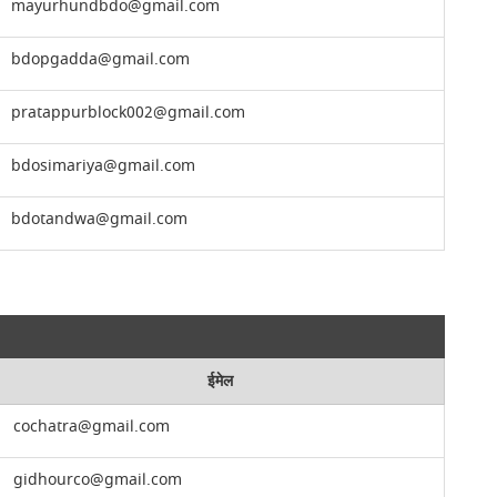
mayurhundbdo@gmail.com
bdopgadda@gmail.com
pratappurblock002@gmail.com
bdosimariya@gmail.com
bdotandwa@gmail.com
ईमेल
cochatra@gmail.com
gidhourco@gmail.com